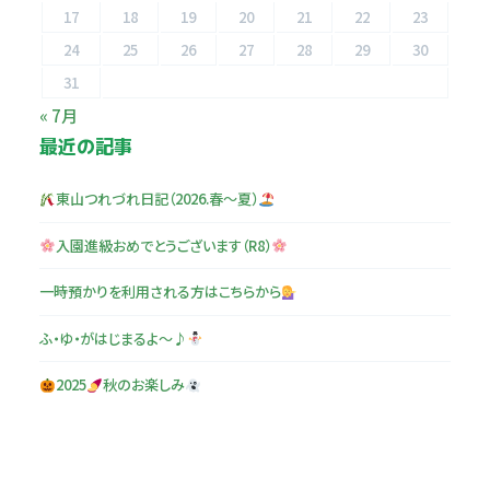
17
18
19
20
21
22
23
24
25
26
27
28
29
30
31
« 7月
最近の記事
東山つれづれ日記（2026.春～夏）
入園進級おめでとうございます（R8）
一時預かりを利用される方はこちらから
ふ・ゆ・がはじまるよ～♪
2025
秋のお楽しみ