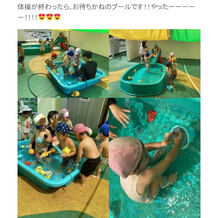
体操が終わったら、お待ちかねのプールです！！やったーーーー
ー！！！！