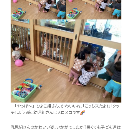
「やっほ～」「ひよこ組さん、かわいいね」「こっち来たよ！」「タッ
チしよう」等、幼児組さんはメロメロです
乳児組さんのかわいい姿、いかがでしたか？暑くても子ども達は