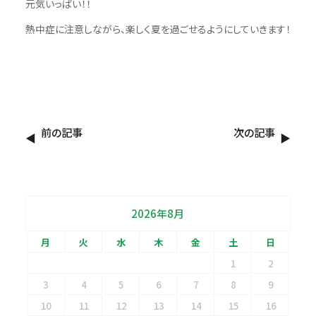
元気いっぱい！！
熱中症に注意しながら、楽しく夏を過ごせるようにしていきます！
前の記事
次の記事
2026年8月
月
火
水
木
金
土
日
1
2
3
4
5
6
7
8
9
10
11
12
13
14
15
16