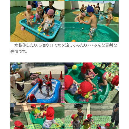
水鉄砲したり、ジョウロで水を流してみたり・・・みんな真剣な
表情です。