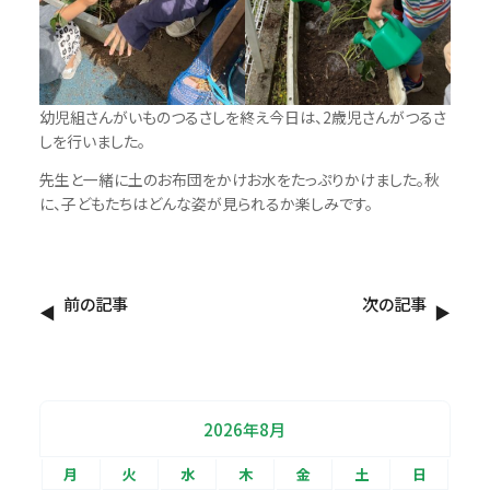
幼児組さんがいものつるさしを終え今日は、2歳児さんがつるさ
しを行いました。
先生と一緒に土のお布団をかけお水をたっぷりかけました。秋
に、子どもたちはどんな姿が見られるか楽しみです。
前の記事
次の記事
2026年8月
月
火
水
木
金
土
日