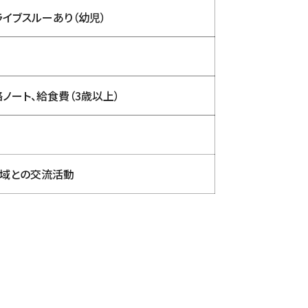
ライブスルーあり（幼児）
ノート、給食費（3歳以上）
地域との交流活動