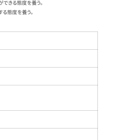
ができる態度を養う。
する態度を養う。