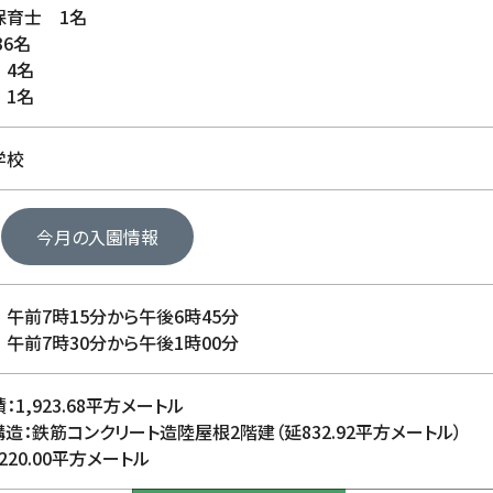
保育士 1名
36名
 4名
 1名
学校
名
今月の入園情報
午前7時15分から午後6時45分
午前7時30分から午後1時00分
：1,923.68平方メートル
造：鉄筋コンクリート造陸屋根2階建（延832.92平方メートル）
220.00平方メートル