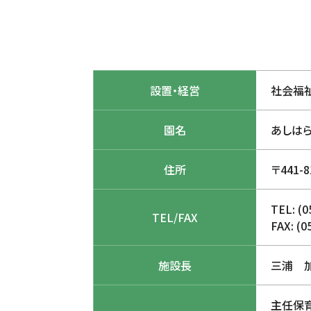
設置・経営
社会福
園名
あしは
住所
〒441
TEL: (0
TEL/FAX
FAX: (0
施設長
三浦 
主任保