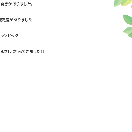
開きがありました。
間交流がありました
ランピック
るさしに行ってきました！！