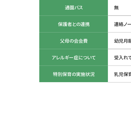
通園バス
無
保護者との連携
連絡ノー
父母の会会費
幼児月額
アレルギー症について
受入れ
特別保育の実施状況
乳児保育