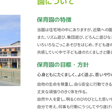
園について
保育園の特徴
当園は住宅地の中にありますが、近隣への園
また、リズム遊び、集団遊び、どろんこ遊びな
いろいろなごっこあそびをはじめ、子ども達
共感していく中で子ども達のたくましさと優
保育園の目標・方針
心身ともにたくましく、よく遊ぶ、思いや
自他の生命を尊重し、自ら安全に行動できる
丈夫な頑張りのきく体を作る。
自然や人を愛し、明るくのびのびとした思い
自分で考え、何事も行動にうつしてやり遂げ