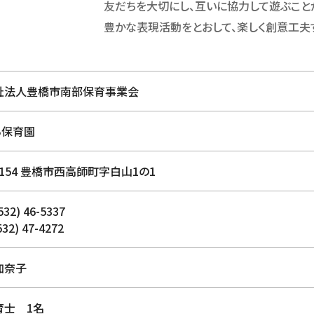
友だちを大切にし、互いに協力して遊ぶこと
豊かな表現活動をとおして、楽しく創意工夫
祉法人豊橋市南部保育事業会
ら保育園
-8154 豊橋市西高師町字白山1の1
532) 46-5337
532) 47-4272
加奈子
育士 1名