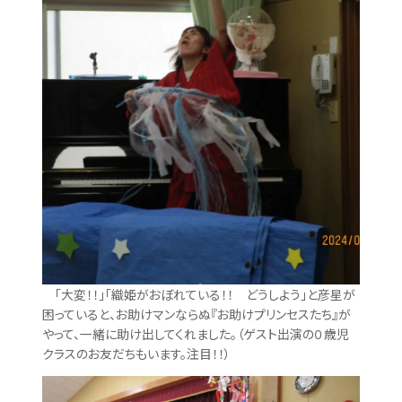
「大変！！」「織姫がおぼれている！！ どうしよう」と彦星が
困っていると、お助けマンならぬ『お助けプリンセスたち』が
やって、一緒に助け出してくれました。（ゲスト出演の０歳児
クラスのお友だちもいます。注目！！）