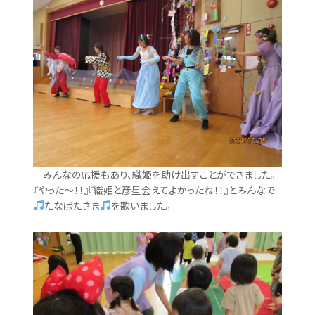
みんなの応援もあり、織姫を助け出すことができました。
『やった～！！』『織姫と彦星会えてよかったね！！』とみんなで
たなばたさま
を歌いました。