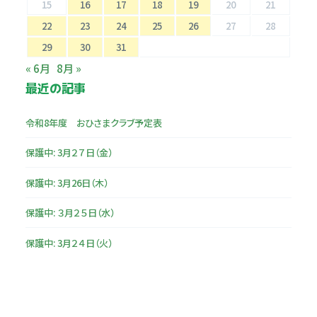
15
16
17
18
19
20
21
22
23
24
25
26
27
28
29
30
31
« 6月
8月 »
最近の記事
令和8年度 おひさまクラブ予定表
保護中: 3月２７日（金）
保護中: 3月26日（木）
保護中: ３月２５日（水）
保護中: 3月２４日（火）