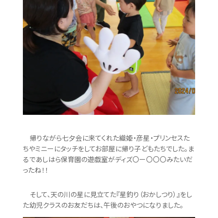
帰りながら七夕会に来てくれた織姫・彦星・プリンセスた
ちやミニーにタッチをしてお部屋に帰り子どもたちでした。ま
るであしはら保育園の遊戯室がディズ〇ー〇〇〇みたいだ
ったね！！
そして、天の川の星に見立てた『星釣り（おかしつり）』をし
た幼児クラスのお友だちは、午後のおやつになりました。