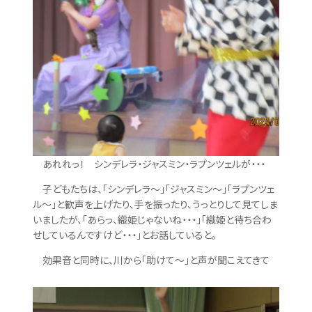
あれれっ！ シンデレラ・ジャスミン・ラプンツェルが・・・
子どもたちは、「シンデレラ～」「ジャスミン～」「ラプンツェ
ル～」と歓声を上げたり、手を振ったり、うっとりして見てしま
いましたが、「あらっ、織姫じゃないね・・・」「織姫と待ち合わ
せしているんですけど・・・」とお話していると。
効果音と同時に、川から「助けて～」と声が聞こえてきて