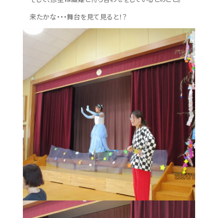
来たかな・・・舞台を見て見ると！？